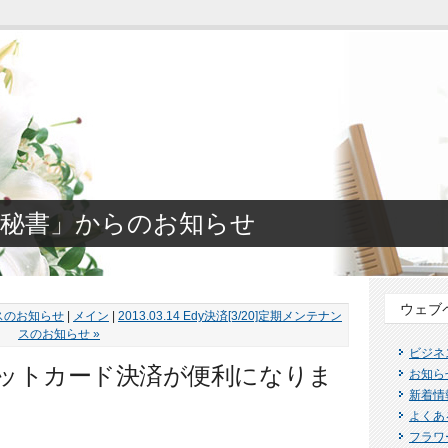
秘書」からのお知らせ
ウェブ
ナンスのお知らせ
|
メイン
|
2013.03.14 Edy決済[3/20]定期メンテナン
スのお知らせ »
ビジネ
クレジットカード決済が便利になりま
お知ら
新着情
よくあ
フラワ