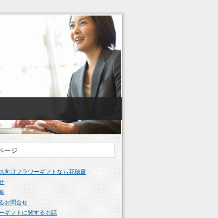
ページ
ス向けフラワーギフトなら花秘書
せ
報
るお問合せ
ーギフトに関するお話