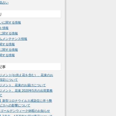
花占い
リ
いに関する情報
ト情報
に関する情報
ムメンテナンス情報
関する情報
に関する情報
関する情報
記事
ジメント(お供え花を含む）、花束のお
指定について
ジメント、花束のお届けについて
ジメント、花束 2020年5月の出荷業務
て
】新型コロナウイルス感染症に伴う弊
ビスへの影響について
0年ゴールデンウィーク休暇のお知らせ