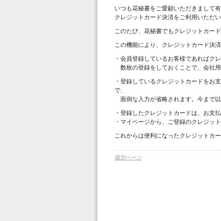
いつも花秘書をご愛顧いただきまして有
クレジットカード決済をご利用いただい
このたび、花秘書でもクレジットカード
この機能により、クレジットカード決済
・会員登録しているお客様であればクレ
数枚の登録をしておくことで、会社用
・登録しているクレジットカードをお支
で、
面倒な入力が省略されます。今まで以
・登録したクレジットカードは、お支払
・マイページから、ご登録のクレジット
これからは便利になったクレジットカー
個別ページ