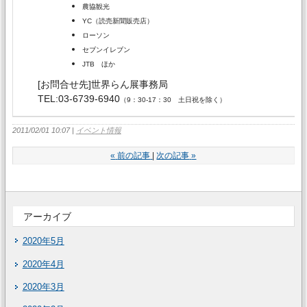
農協観光
YC（読売新聞販売店）
ローソン
セブンイレブン
JTB ほか
[お問合せ先]世界らん展事務局
TEL:03-6739-6940
（9：30-17：30 土日祝を除く）
2011/02/01 10:07
イベント情報
«
前の記事
次の記事
»
アーカイブ
2020年5月
2020年4月
2020年3月