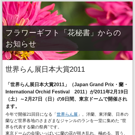
フラワーギフト「花秘書」からの
お知らせ
世界らん展日本大賞2011
「世界らん展日本大賞2011」（Japan Grand Prix・蘭・
International Orchid Festival 2011）が2011年2月19日
（土）～2月27日（日）の9日間、東京ドームで開催され
ます。
今年で開催21回目になる「
世界らん展
」。洋蘭、東洋蘭、日本の
蘭など世界各地のさまざまなジャンルのランを一堂に集めた “世
界を代表する蘭の祭典”です。
東京ドームの会場いっぱいに蘭の花が咲き乱れ、極める、買う、