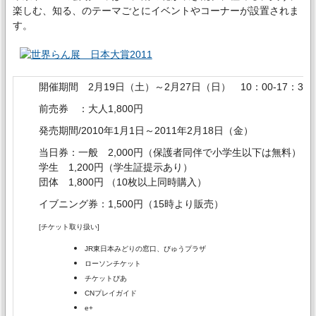
楽しむ、知る、のテーマごとにイベントやコーナーが設置されま
す。
開催期間 2月19日（土）～2月27日（日） 10：00-17：30
前売券 ：大人1,800円
発売期間/2010年1月1日～2011年2月18日（金）
当日券：一般 2,000円（保護者同伴で小学生以下は無料）
学生 1,200円（学生証提示あり）
団体 1,800円 （10枚以上同時購入）
イブニング券：1,500円（15時より販売）
[チケット取り扱い]
JR東日本みどりの窓口、びゅうプラザ
ローソンチケット
チケットぴあ
CNプレイガイド
e+